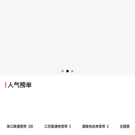
人气榜单
浙江联通宽带【仅限浙江用户】
江苏联通单宽带【仅限江苏用户】
湖南电信单宽带【仅限湖南用户】
全国宽带