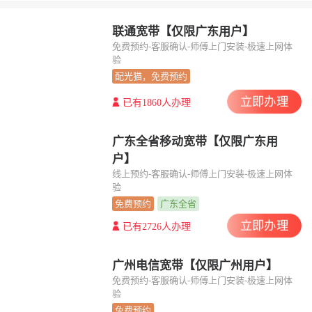
联通宽带【仅限广东用户】
免费预约-客服确认-师傅上门安装-极速上网体
验
配光猫，免费预约
立即办理
已有1860人办理
广东全省移动宽带【仅限广东用
户】
线上预约-客服确认-师傅上门安装-极速上网体
验
免费预约
广东全省
立即办理
已有2726人办理
广州电信宽带【仅限广州用户】
免费预约-客服确认-师傅上门安装-极速上网体
验
免费预约