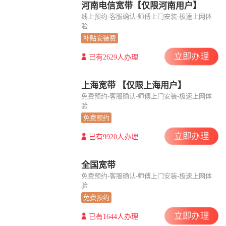
河南电信宽带【仅限河南用户】
线上预约-客服确认-师傅上门安装-极速上网体
验
补贴安装费
立即办理
已有2629人办理
上海宽带 【仅限上海用户】
免费预约-客服确认-师傅上门安装-极速上网体
验
免费预约
立即办理
已有9920人办理
全国宽带
免费预约-客服确认-师傅上门安装-极速上网体
验
免费预约
立即办理
已有1644人办理