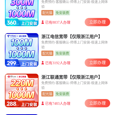
免费预约-客服确认-师傅上门安装-极速上网体
验
配光猫
免安装费
立即办理
已有8837人办理
浙江电信宽带【仅限浙江用户】
免费预约-客服确认-师傅上门安装-极速上网体
验
配光猫
免安装费
立即办理
已有3192人办理
浙江联通宽带【仅限浙江用户】
免费预约-客服确认-师傅上门安装-极速上网体
验
配光猫
免安装费
立即办理
已有7483人办理