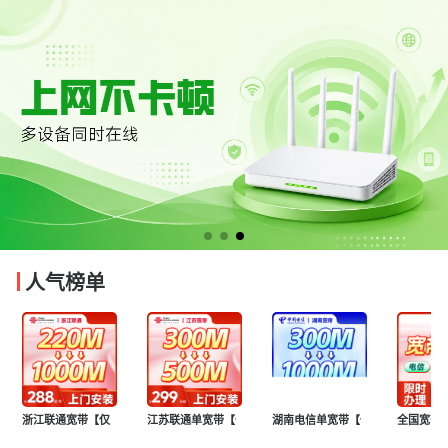
人气榜单
浙江联通宽带【仅限浙江用户】
江苏联通单宽带【仅限江苏用户】
湖南电信单宽带【仅限湖南用户】
全国宽带