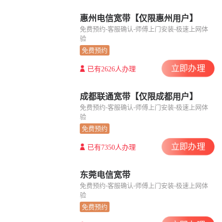
惠州电信宽带【仅限惠州用户】
免费预约-客服确认-师傅上门安装-极速上网体
验
免费预约
立即办理
已有2626人办理
成都联通宽带【仅限成都用户】
免费预约-客服确认-师傅上门安装-极速上网体
验
免费预约
立即办理
已有7350人办理
东莞电信宽带
免费预约-客服确认-师傅上门安装-极速上网体
验
免费预约