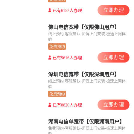
立即办理
已有6152人办理
佛山电信宽带【仅限佛山用户】
线上预约-客服确认-师傅上门安装-极速上网体
验
免费预约
立即办理
已有9616人办理
深圳电信宽带【仅限深圳用户】
线上预约-客服确认-师傅上门安装-极速上网体
验
免费预约
立即办理
已有8820人办理
湖南电信单宽带【仅限湖南用户】
免费预约-客服确认-师傅上门安装-极速上网体
验