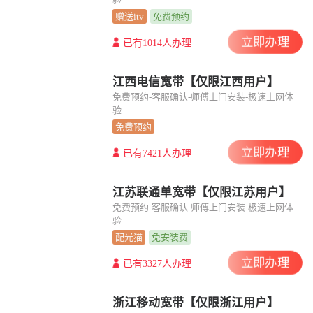
赠送itv
免费预约
立即办理
已有1014人办理
江西电信宽带【仅限江西用户】
免费预约-客服确认-师傅上门安装-极速上网体
验
免费预约
立即办理
已有7421人办理
江苏联通单宽带【仅限江苏用户】
免费预约-客服确认-师傅上门安装-极速上网体
验
配光猫
免安装费
立即办理
已有3327人办理
浙江移动宽带【仅限浙江用户】