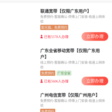
联通宽带【仅限广东用户】
免费预约-客服确认-师傅上门安装-极速上网体
验
配光猫，免费预约
立即办理
已有5578人办理
广东全省移动宽带【仅限广东用
户】
线上预约-客服确认-师傅上门安装-极速上网体
验
免费预约
广东全省
立即办理
已有5606人办理
广州电信宽带【仅限广州用户】
免费预约-客服确认-师傅上门安装-极速上网体
验
免费预约