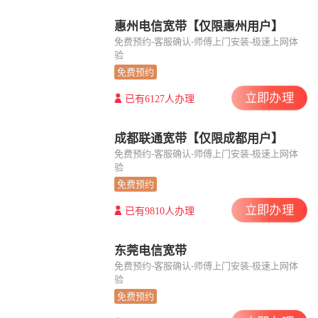
惠州电信宽带【仅限惠州用户】
免费预约-客服确认-师傅上门安装-极速上网体
验
免费预约
立即办理
已有6127人办理
成都联通宽带【仅限成都用户】
免费预约-客服确认-师傅上门安装-极速上网体
验
免费预约
立即办理
已有9810人办理
东莞电信宽带
免费预约-客服确认-师傅上门安装-极速上网体
验
免费预约