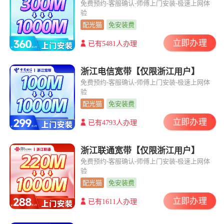
免费预约-客服确认-师傅上门安装-极速上网体
验
配光猫
免安装费
立即办理
已有5481人办理
浙江电信宽带【仅限浙江用户】
免费预约-客服确认-师傅上门安装-极速上网体
验
配光猫
免安装费
立即办理
已有4793人办理
浙江联通宽带【仅限浙江用户】
免费预约-客服确认-师傅上门安装-极速上网体
验
配光猫
免安装费
立即办理
已有1611人办理