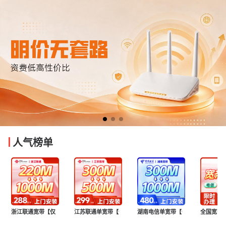
人气榜单
浙江联通宽带【仅限浙江用户】
江苏联通单宽带【仅限江苏用户】
湖南电信单宽带【仅限湖南用户】
全国宽带